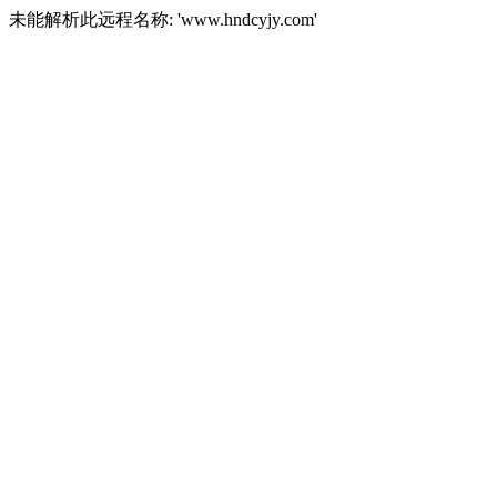
未能解析此远程名称: 'www.hndcyjy.com'